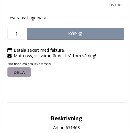
Läs mer...
Leverans:
Lagervara
KÖP
Betala säkert med faktura.
Maila oss, vi svarar, är det bråttom så ring!
Hör med oss om leveranstid!
DELA
Beskrivning
Art.nr: 671463