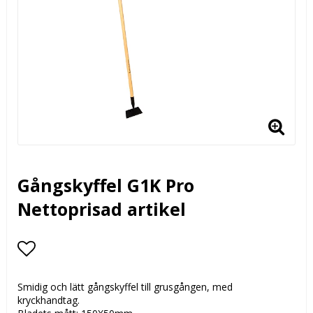
Gångskyffel G1K Pro
Nettoprisad artikel
Lägg till i favoritlistan
Smidig och lätt gångskyffel till grusgången, med
kryckhandtag.