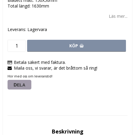
Bladets mått: 150X50mm
Total längd: 1630mm
Läs mer...
Leverans:
Lagervara
KÖP
Betala säkert med faktura.
Maila oss, vi svarar, är det bråttom så ring!
Hör med oss om leveranstid!
DELA
Beskrivning