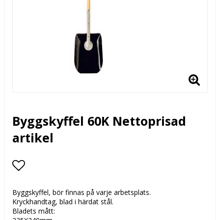
Byggskyffel 60K Nettoprisad
artikel
Lägg till i favoritlistan
Byggskyffel, bör finnas på varje arbetsplats.
Kryckhandtag, blad i härdat stål.
Bladets mått: