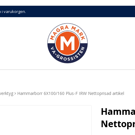
n i varukorgen.
verktyg
Hammarborr 6X100/160 Plus-F IRW Nettoprisad artikel
Hammar
Nettopr