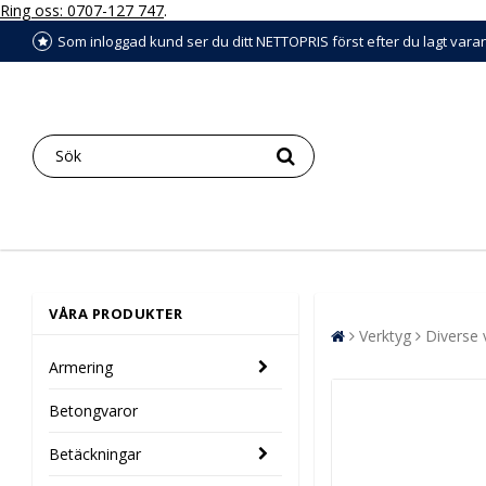
Ring oss: 0707-127 747
.
Som inloggad kund ser du ditt NETTOPRIS först efter du lagt vara
VÅRA PRODUKTER
Verktyg
Diverse 
Armering
Betongvaror
Betäckningar