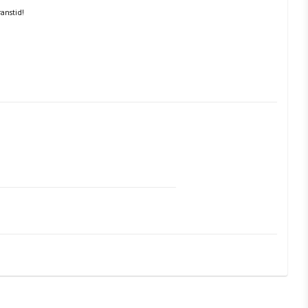
anstid!