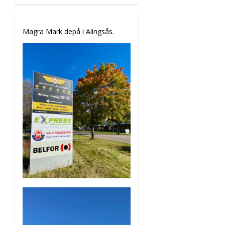
Magra Mark depå i Alingsås.