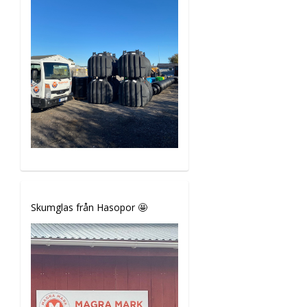
Skumglas från Hasopor 🤩