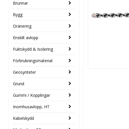
Brunnar
Bygg
Dränering
Enskilt avlopp
Fuktskydd & Isolering
Förbrukningsmaterial
Geosynteter
Grund
Gummi / Kopplingar
Inomhusavlopp, HT
Kabelskydd