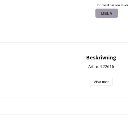
Hör med oss om lever
DELA
Beskrivning
Art.nr: 922616
Visa mer