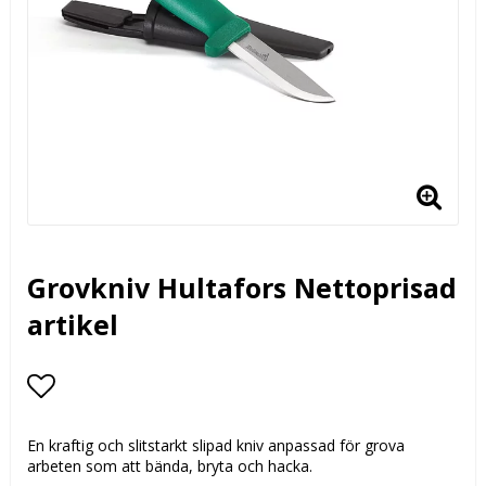
Grovkniv Hultafors Nettoprisad
artikel
Lägg till i favoritlistan
En kraftig och slitstarkt slipad kniv anpassad för grova
arbeten som att bända, bryta och hacka.