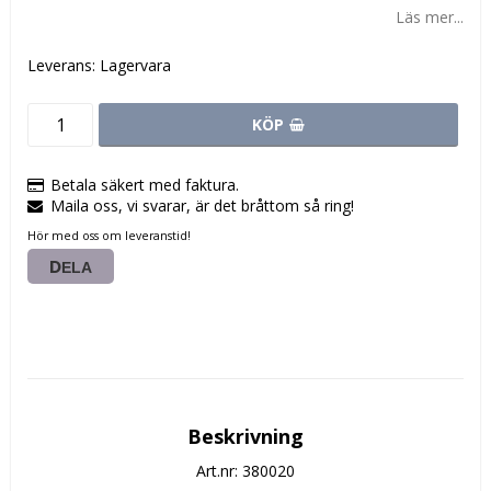
Läs mer...
Leverans:
Lagervara
KÖP
Betala säkert med faktura.
Maila oss, vi svarar, är det bråttom så ring!
Hör med oss om leveranstid!
DELA
Beskrivning
Art.nr: 380020