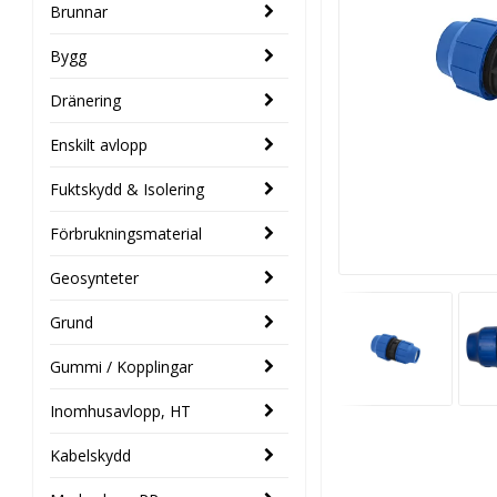
Brunnar
Bygg
Dränering
Enskilt avlopp
Fuktskydd & Isolering
Förbrukningsmaterial
Geosynteter
Grund
Gummi / Kopplingar
Inomhusavlopp, HT
Kabelskydd