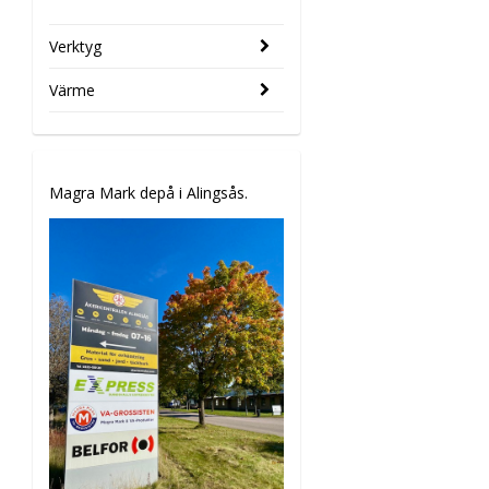
Verktyg
Värme
Magra Mark depå i Alingsås.