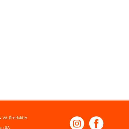
 VA-Produkter
an 8A