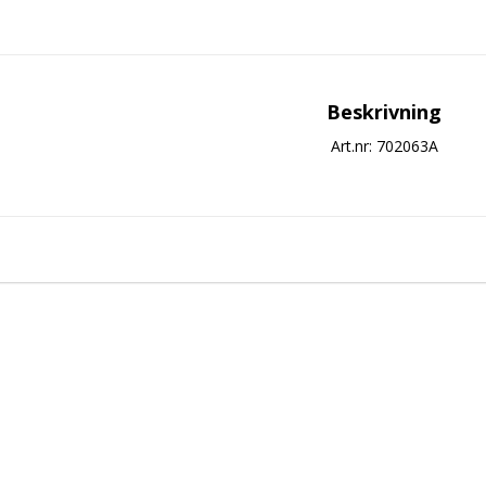
Beskrivning
Art.nr: 702063A