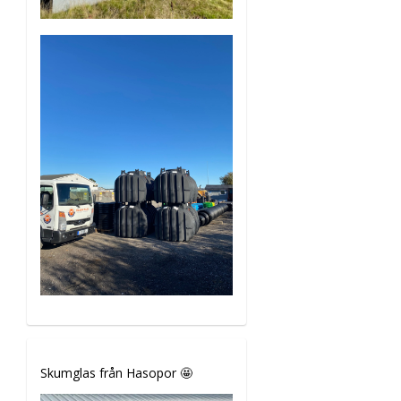
Skumglas från Hasopor 🤩