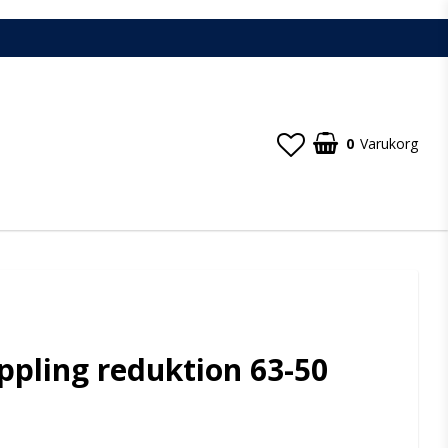
0
Varukorg
ppling reduktion 63-50