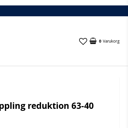
0
Varukorg
ppling reduktion 63-40