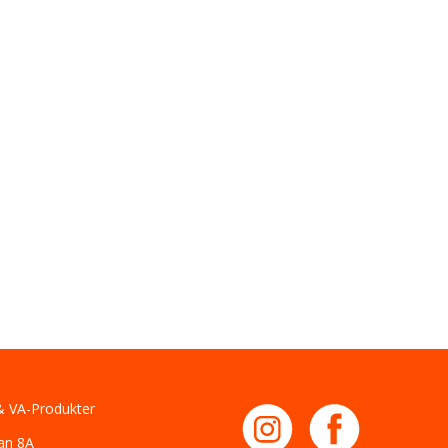
 VA-Produkter
an 8A