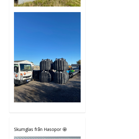
Skumglas från Hasopor 🤩