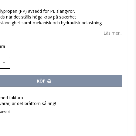
 favoritlistan
olypropen (PP) avsedd för PE slang/rör.
s när det ställs höga krav på säkerhet
ständighet samt mekanisk och hydraulisk belastning.
Läs mer...
ara
+
KÖP
med faktura.
varar, är det bråttom så ring!
anstid!