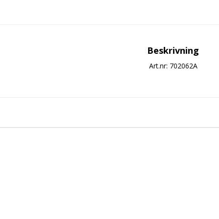
Beskrivning
Art.nr: 702062A