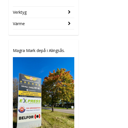
Verktyg
Värme
Magra Mark depå i Alingsås.