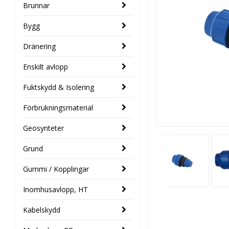
Brunnar
Bygg
Dränering
Enskilt avlopp
Fuktskydd & Isolering
Förbrukningsmaterial
Geosynteter
Grund
Gummi / Kopplingar
Inomhusavlopp, HT
Kabelskydd