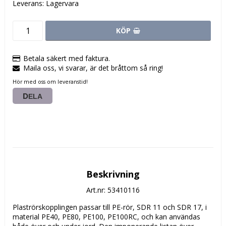
Leverans:
Lagervara
KÖP
Betala säkert med faktura.
Maila oss, vi svarar, är det bråttom så ring!
Hör med oss om leveranstid!
DELA
Beskrivning
Art.nr: 53410116
Plaströrskopplingen passar till PE-rör, SDR 11 och SDR 17, i 
material PE40, PE80, PE100, PE100RC, och kan användas 