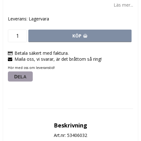
Läs mer...
Leverans:
Lagervara
KÖP
Betala säkert med faktura.
Maila oss, vi svarar, är det bråttom så ring!
Hör med oss om leveranstid!
DELA
Beskrivning
Art.nr: 53406032