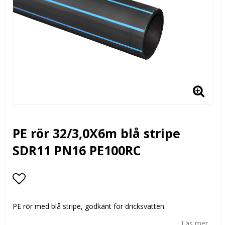
PE rör 32/3,0X6m blå stripe
SDR11 PN16 PE100RC
Lägg till i favoritlistan
PE rör med blå stripe, godkänt för dricksvatten.
Läs mer...