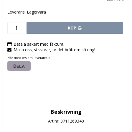
Leverans:
Lagervara
KÖP
Betala säkert med faktura.
Maila oss, vi svarar, är det bråttom så ring!
Hör med oss om leveranstid!
DELA
Beskrivning
Art.nr: 3711269340