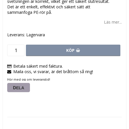
svetsningen är korrekt, vilket ger ett säkert slutresultat.
Det är ett enkelt, effektivt och säkert sätt att
sammanfoga PE-rör på.
Läs mer...
Leverans:
Lagervara
KÖP
Betala säkert med faktura.
Maila oss, vi svarar, är det bråttom så ring!
Hör med oss om leveranstid!
DELA