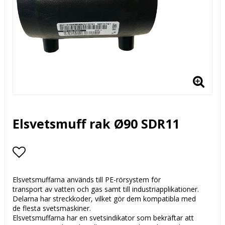
Elsvetsmuff rak Ø90 SDR11
Lägg till i favoritlistan
Elsvetsmuffarna används till PE-rörsystem för
transport av vatten och gas samt till industriapplikationer.
Delarna har streckkoder, vilket gör dem kompatibla med
de flesta svetsmaskiner.
Elsvetsmuffarna har en svetsindikator som bekräftar att