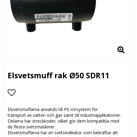
Elsvetsmuff rak Ø50 SDR11
Lägg till i favoritlistan
Elsvetsmuffarna används till PE-rörsystem för
transport av vatten och gas samt till industriapplikationer.
Delarna har streckkoder, vilket gör dem kompatibla med
de flesta svetsmaskiner.
Elsvetsmuffarna har en svetsindikator som bekräftar att