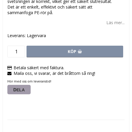
svetsningen är korrekt, vilket ger ett säkert slutresultat.
Det är ett enkelt, effektivt och säkert sätt att
sammanfoga PE-rör på.
Läs mer...
Leverans:
Lagervara
KÖP
Betala säkert med faktura.
Maila oss, vi svarar, är det bråttom så ring!
Hör med oss om leveranstid!
DELA