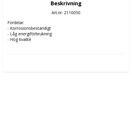
Beskrivning
Art.nr: 2110050
Fördelar:

- Korrosionsbeständigt

- Låg energiförbrukning

- Hög kvalité