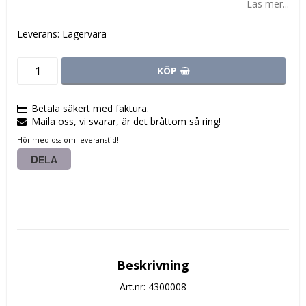
Läs mer...
Leverans:
Lagervara
KÖP
Betala säkert med faktura.
Maila oss, vi svarar, är det bråttom så ring!
Hör med oss om leveranstid!
DELA
Beskrivning
Art.nr: 4300008