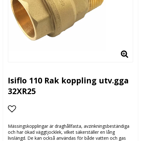
Isiflo 110 Rak koppling utv.gga
32XR25
Lägg till i favoritlistan
Mässingskopplingar är draghållfasta, avzinkningsbeständiga
och har ökad väggtjocklek, vilket säkerställer en lång
livslängd. De kan också användas för både vatten och gas