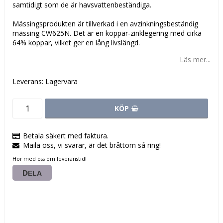
samtidigt som de är havsvattenbeständiga.
Mässingsprodukten är tillverkad i en avzinkningsbeständig
mässing CW625N. Det är en koppar-zinklegering med cirka
64% koppar, vilket ger en lång livslängd.
Läs mer...
Leverans:
Lagervara
KÖP
Betala säkert med faktura.
Maila oss, vi svarar, är det bråttom så ring!
Hör med oss om leveranstid!
DELA