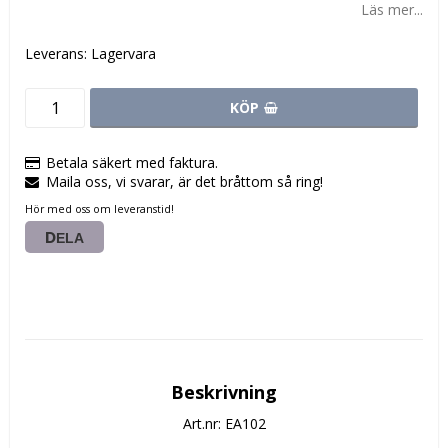
Läs mer...
Leverans:
Lagervara
KÖP
Betala säkert med faktura.
Maila oss, vi svarar, är det bråttom så ring!
Hör med oss om leveranstid!
DELA
Beskrivning
Art.nr: EA102