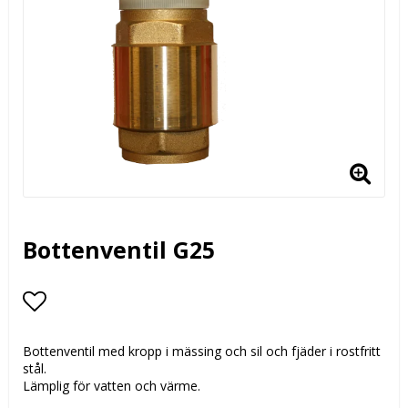
Bottenventil G25
Lägg till i favoritlistan
Bottenventil med kropp i mässing och sil och fjäder i rostfritt
stål.
Lämplig för vatten och värme.