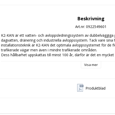
Beskrivning
Art.nr: 0922549601
K2-KAN är ett vatten- och avloppsledningssystem av dubbelväggiga p
dagvatten, dränering och industriella avloppssystem. Tack vare sina 
installationsteknik är K2-KAN det optimala avloppssystemet för de fle
trafikerade vägar men även i mindre trafikerade områden. 

Dess hållbarhet uppskattas till minst 100 år, därför är det en mycket 
Visa mer
Produktblad