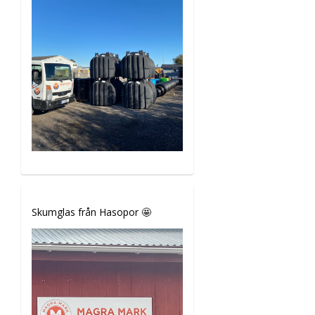
Skumglas från Hasopor 🤩