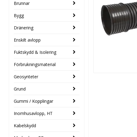
Brunnar
Bygg
Dränering
Enskilt avlopp
Fuktskydd & Isolering
Förbrukningsmaterial
Geosynteter
Grund
Gummi / Kopplingar
Inomhusavlopp, HT
Kabelskydd