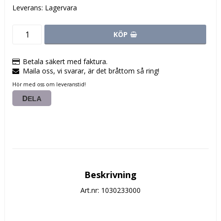
Leverans:
Lagervara
KÖP
Betala säkert med faktura.
Maila oss, vi svarar, är det bråttom så ring!
Hör med oss om leveranstid!
DELA
Beskrivning
Art.nr: 1030233000