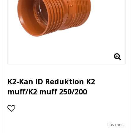
K2-Kan ID Reduktion K2
muff/K2 muff 250/200
Lägg till i favoritlistan
Läs mer...