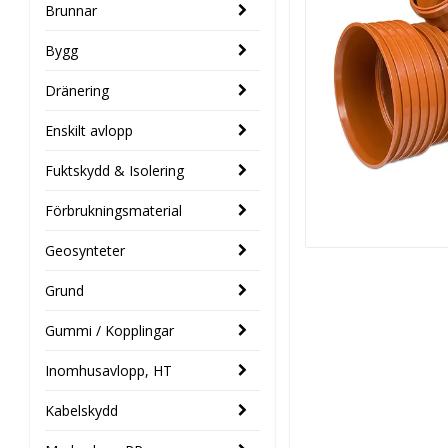
Brunnar
Bygg
Dränering
Enskilt avlopp
Fuktskydd & Isolering
Förbrukningsmaterial
Geosynteter
Grund
Gummi / Kopplingar
Inomhusavlopp, HT
Kabelskydd