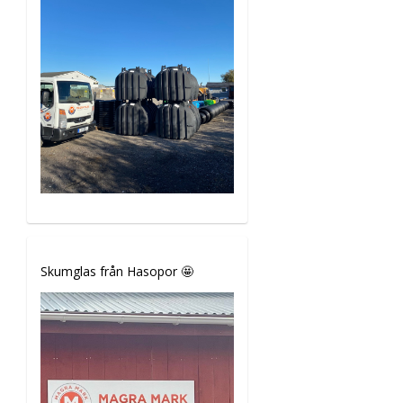
Skumglas från Hasopor 🤩