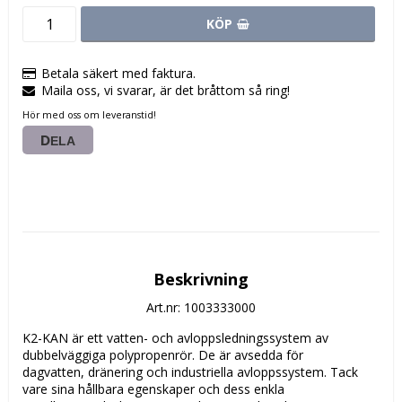
KÖP
Betala säkert med faktura.
Maila oss, vi svarar, är det bråttom så ring!
Hör med oss om leveranstid!
DELA
Beskrivning
Art.nr: 1003333000
K2-KAN är ett vatten- och avloppsledningssystem av 
dubbelväggiga polypropenrör. De är avsedda för

dagvatten, dränering och industriella avloppssystem. Tack 
vare sina hållbara egenskaper och dess enkla
