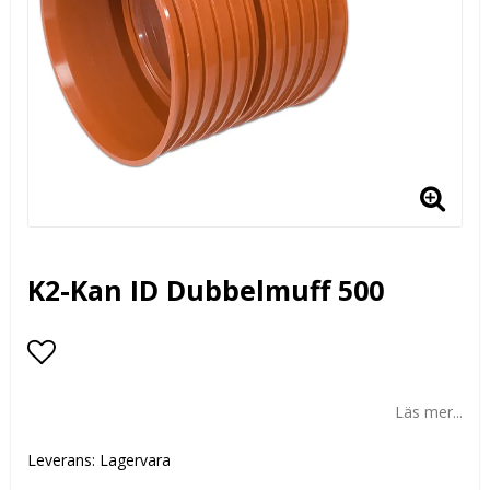
K2-Kan ID Dubbelmuff 500
Lägg till i favoritlistan
Läs mer...
Leverans:
Lagervara