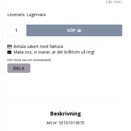
Läs mer...
Leverans:
Lagervara
KÖP
Betala säkert med faktura.
Maila oss, vi svarar, är det bråttom så ring!
Hör med oss om leveranstid!
DELA
Beskrivning
Art.nr: SE10101367S