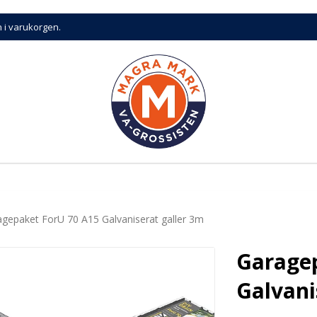
n i varukorgen.
gepaket ForU 70 A15 Galvaniserat galler 3m
Garage
Galvani