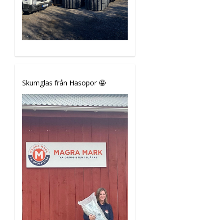
Skumglas från Hasopor 🤩