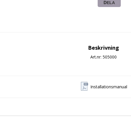
DELA
Beskrivning
Art.nr: 505000
Installationsmanual