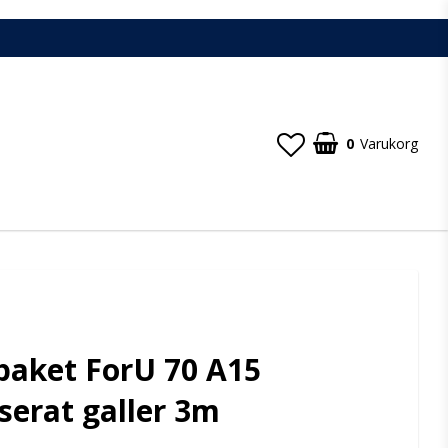
0
Varukorg
paket ForU 70 A15
serat galler 3m