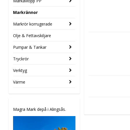
Markavlopp PP
Markrännor
Markrör korrugerade
Olje & Fettavskiljare
Pumpar & Tankar
Tryckrör
Verktyg
Värme
Magra Mark depå i Alingsås.