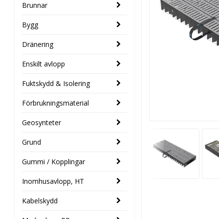
Brunnar
Bygg
Dränering
Enskilt avlopp
Fuktskydd & Isolering
Förbrukningsmaterial
Geosynteter
Grund
Gummi / Kopplingar
Inomhusavlopp, HT
Kabelskydd