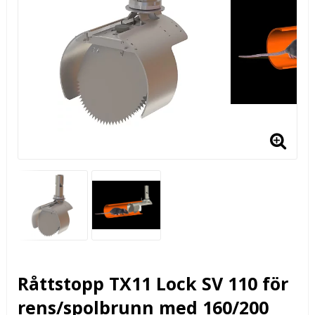
Råttstopp TX11 Lock SV 110 för
rens/spolbrunn med 160/200