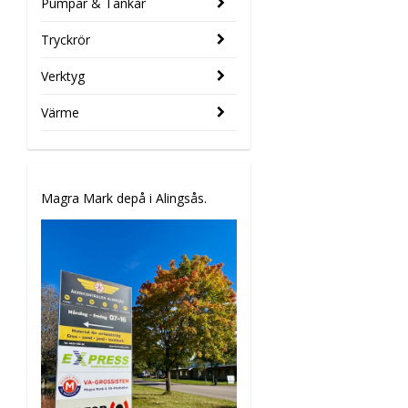
Pumpar & Tankar
Tryckrör
Verktyg
Värme
Magra Mark depå i Alingsås.