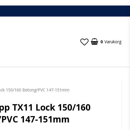
0
Varukorg
ock 150/160 Betong/PVC 147-151mm
pp TX11 Lock 150/160
/PVC 147-151mm