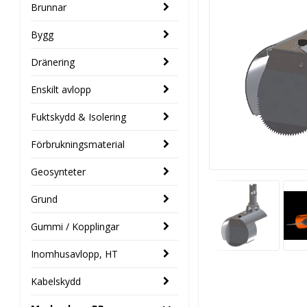
Brunnar
Bygg
Dränering
Enskilt avlopp
Fuktskydd & Isolering
Förbrukningsmaterial
Geosynteter
Grund
Gummi / Kopplingar
Inomhusavlopp, HT
Kabelskydd