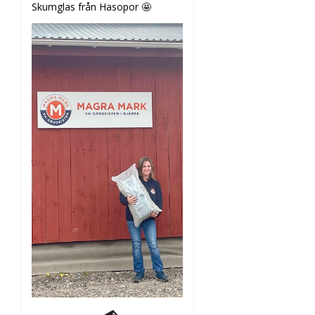
Skumglas från Hasopor 🤩