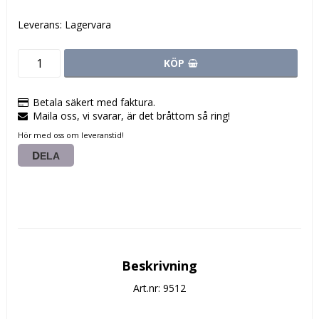
Leverans:
Lagervara
KÖP
Betala säkert med faktura.
Maila oss, vi svarar, är det bråttom så ring!
Hör med oss om leveranstid!
DELA
Beskrivning
Art.nr: 9512