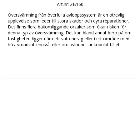
Art.nr: ZB160
Översvämning från överfulla avloppssystem är en otrevlig 
upplevelse som leder till stora skador och dyra reparationer. 
Det finns flera bakomliggande orsaker som ökar risken för 
denna typ av översvämning. Det kan bland annat bero på om 
fastigheten ligger nära ett vattendrag eller i ett område med 
hög grundvattennivå, eller om avloppet är kopplat till ett 
system som även hanterar dagvatten.