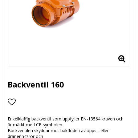
Backventil 160
Lägg till i favoritlistan
Enkelklaffig backventil som uppfyller EN-13564 kraven och
är märkt med CE-symbolen.
Backventilen skyddar mot bakflöde i avlopps - eller
dräneringsrör och