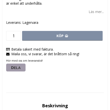
är enkel att underhålla.
Läs mer...
Leverans:
Lagervara
KÖP
Betala säkert med faktura.
Maila oss, vi svarar, är det bråttom så ring!
Hör med oss om leveranstid!
DELA
Beskrivning