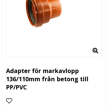
Adapter för markavlopp
136/110mm från betong till
PP/PVC