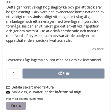
PP.
Detta ger röret väldigt hög slagstyrka och gör att det klarar
hög belastning. Tack vare den avancerade kombinationen av
ett väldigt motståndskraftigt ytterlager, ett slagtåligt
mellanlager och ett innerlager med överlägsen hydraulisk
förmåga. Insidan är vit, vilket gör det enkelt vid inspektion
och ger bra översikt. De är också certifierade och märkta
med Nordic Poly Mark, som bevisar att de uppfyller och
upprätthåller den nordiska kvalitetsnivån.
Läs mer...
Leverans:
Lågt lagersaldo, hör med oss om ev. leveranstid.
KÖP
Betala säkert med faktura.
Maila oss, vi svarar, är det bråttom så ring!
Hör med oss om leveranstid!
DELA