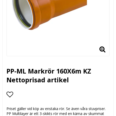
PP-ML Markrör 160X6m KZ
Nettoprisad artikel
Lägg till i favoritlistan
Priset gäller vid köp av enstaka rör. Se även våra stuvpriser.
PP Multilayer är ett 3-skikts rör med en kärna av skummat