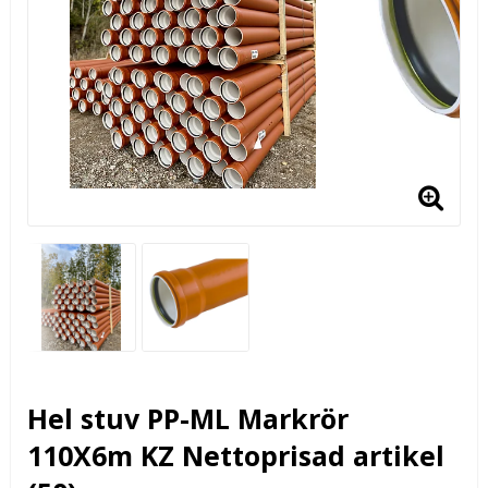
Hel stuv PP-ML Markrör
110X6m KZ Nettoprisad artikel