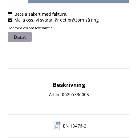
Betala säkert med faktura.
Maila oss, vi svarar, är det bråttom så ring!
Hör med oss om leveranstid!
DELA
Beskrivning
Art.nr: 0620533600S
EN 13476-2