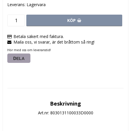
Leverans:
Lagervara
KÖP
Betala säkert med faktura.
Maila oss, vi svarar, är det bråttom så ring!
Hör med oss om leveranstid!
DELA
Beskrivning
Art.nr: 8030131100033D0000