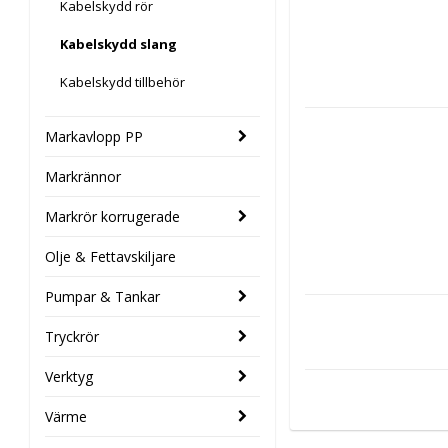
Kabelskydd rör
Kabelskydd slang
Kabelskydd tillbehör
Markavlopp PP
Markrännor
Markrör korrugerade
Olje & Fettavskiljare
Pumpar & Tankar
Tryckrör
Verktyg
Värme