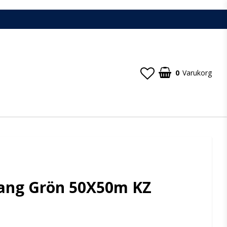
0
Varukorg
lang Grön 50X50m KZ