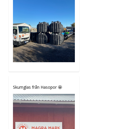
Skumglas från Hasopor 🤩