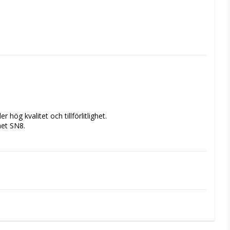
hög kvalitet och tillförlitlighet. 
het SN8.