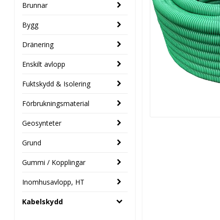
Brunnar
Bygg
Dränering
Enskilt avlopp
Fuktskydd & Isolering
Förbrukningsmaterial
Geosynteter
Grund
Gummi / Kopplingar
Inomhusavlopp, HT
Kabelskydd