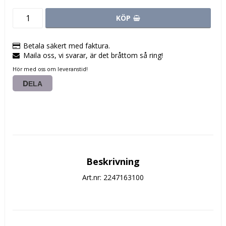
KÖP
Betala säkert med faktura.
Maila oss, vi svarar, är det bråttom så ring!
Hör med oss om leveranstid!
DELA
Beskrivning
Art.nr: 2247163100