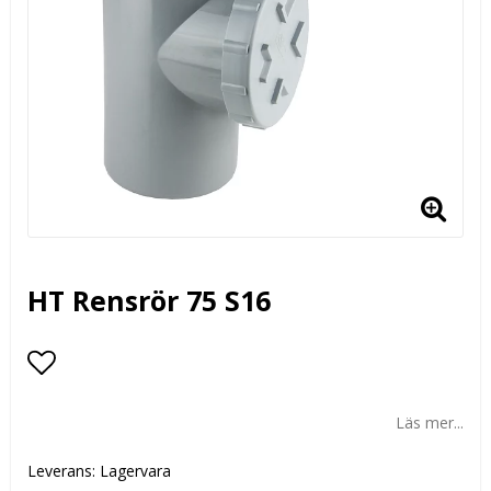
HT Rensrör 75 S16
Lägg till i favoritlistan
Läs mer...
Leverans:
Lagervara