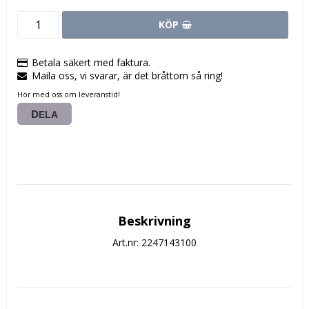
KÖP
Betala säkert med faktura.
Maila oss, vi svarar, är det bråttom så ring!
Hör med oss om leveranstid!
DELA
Beskrivning
Art.nr: 2247143100