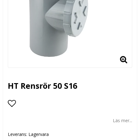
HT Rensrör 50 S16
Lägg till i favoritlistan
Läs mer...
Leverans:
Lagervara