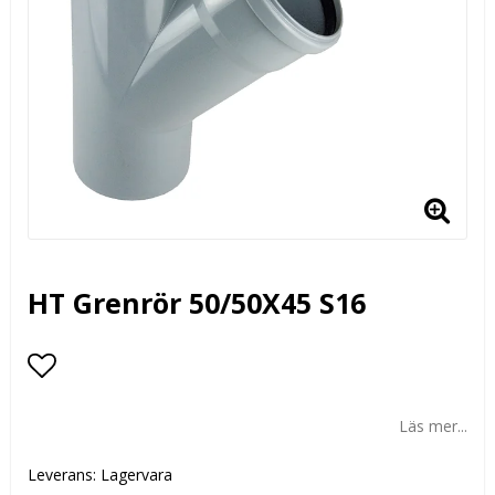
HT Grenrör 50/50X45 S16
Lägg till i favoritlistan
Läs mer...
Leverans:
Lagervara