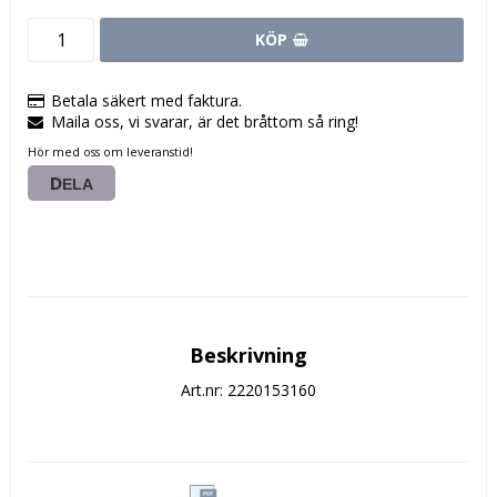
KÖP
Betala säkert med faktura.
Maila oss, vi svarar, är det bråttom så ring!
Hör med oss om leveranstid!
DELA
Beskrivning
Art.nr: 2220153160