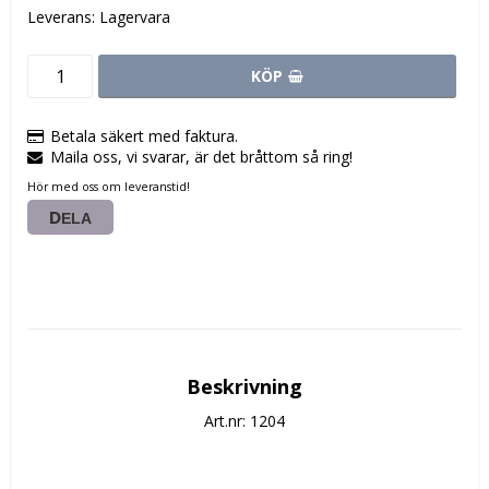
Leverans:
Lagervara
KÖP
Betala säkert med faktura.
Maila oss, vi svarar, är det bråttom så ring!
Hör med oss om leveranstid!
DELA
Beskrivning
Art.nr: 1204