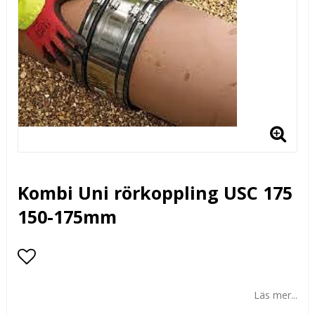
Kombi Uni rörkoppling USC 175
150-175mm
Lägg till i favoritlistan
Läs mer...