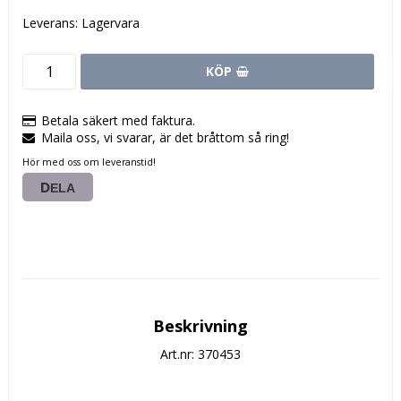
Leverans:
Lagervara
KÖP
Betala säkert med faktura.
Maila oss, vi svarar, är det bråttom så ring!
Hör med oss om leveranstid!
DELA
Beskrivning
Art.nr: 370453