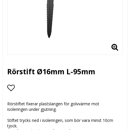
Rörstift Ø16mm L-95mm
Lägg till i favoritlistan
Rörstiftet fixerar plastslangen för golvvärme mot
isoleringen under gjutning.
Stiftet trycks ned i isoleringen, som bör vara minst 10cm
tjock.