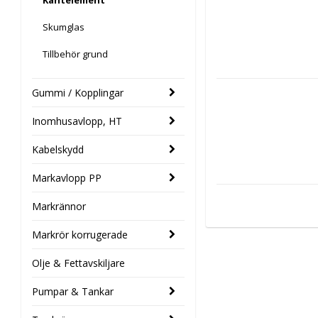
Kantelement
Skumglas
Tillbehör grund
Gummi / Kopplingar
Inomhusavlopp, HT
Kabelskydd
Markavlopp PP
Markrännor
Markrör korrugerade
Olje & Fettavskiljare
Pumpar & Tankar