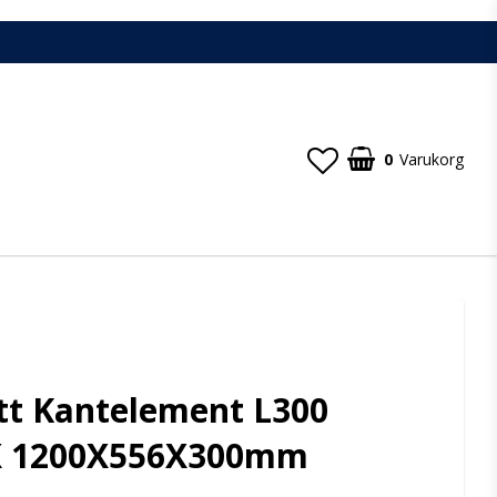
0
Varukorg
tt Kantelement L300
 1200X556X300mm