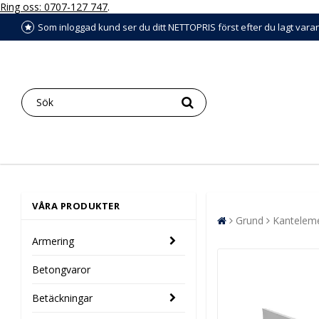
Ring oss: 0707-127 747
.
Som inloggad kund ser du ditt NETTOPRIS först efter du lagt vara
VÅRA PRODUKTER
Grund
Kantelem
Armering
Betongvaror
Betäckningar