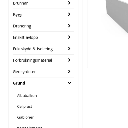
Brunnar
Bygg
Dränering
Enskilt avlopp
Fuktskydd & Isolering
Förbrukningsmaterial
Geosynteter
Grund
Albabalken
Cellplast
Gabioner