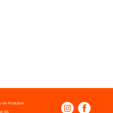
 VA-Produkter
an 8A