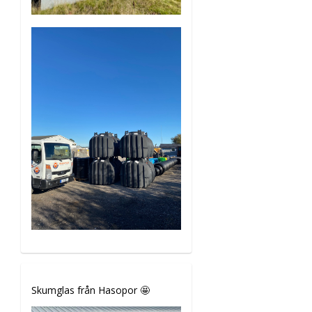
Skumglas från Hasopor 🤩