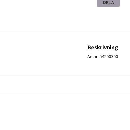
DELA
Beskrivning
Art.nr: 54200300