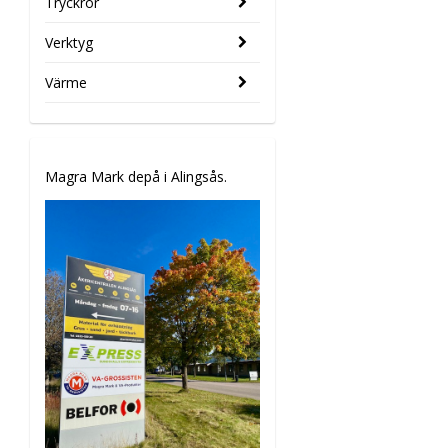
Tryckrör
Verktyg
Värme
Magra Mark depå i Alingsås.