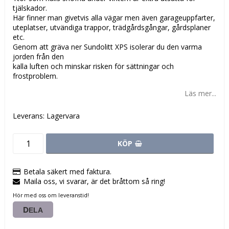
tjälskador.
Här finner man givetvis alla vägar men även garageuppfarter,
uteplatser, utvändiga trappor, trädgårdsgångar, gårdsplaner
etc.
Genom att gräva ner Sundolitt XPS isolerar du den varma
jorden från den
kalla luften och minskar risken för sättningar och
frostproblem.
Läs mer...
Leverans:
Lagervara
KÖP
Betala säkert med faktura.
Maila oss, vi svarar, är det bråttom så ring!
Hör med oss om leveranstid!
DELA