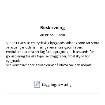
Beskrivning
Art.nr: 55830050
Sundolitt XPS är en trycktålig byggnadsisolering som tar stora 

belastningar och har många användningsområden. 

Produkten har mycket låg fuktupptagning och används för 

golvisolering för alla typer av byggnader, frostskydd för 
byggnader 

och konstruktioner, takisolering på platta tak och många 
andra ytor.
Läggningsanvisning