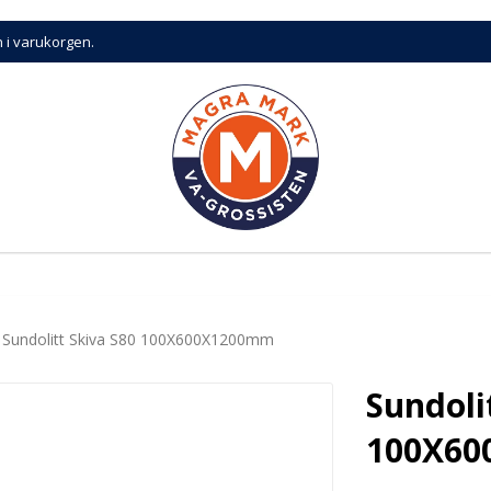
n i varukorgen.
Sundolitt Skiva S80 100X600X1200mm
Sundoli
100X6