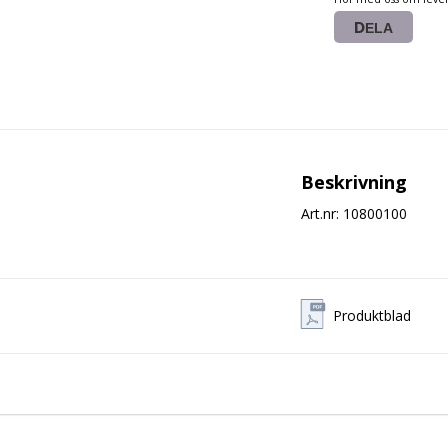
DELA
Beskrivning
Art.nr: 10800100
Produktblad