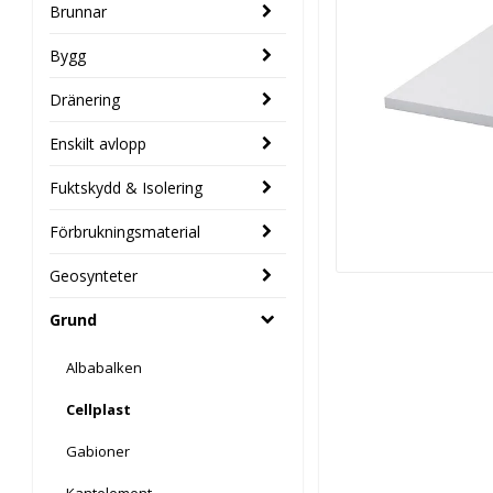
Brunnar
Bygg
Dränering
Enskilt avlopp
Fuktskydd & Isolering
Förbrukningsmaterial
Geosynteter
Grund
Albabalken
Cellplast
Gabioner