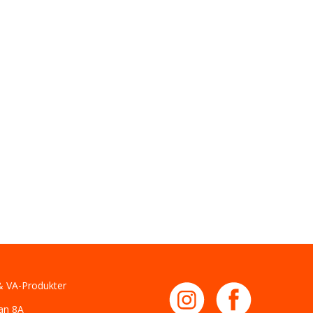
 VA-Produkter
an 8A