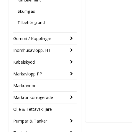
Kantelement
Skumglas
Tillbehör grund
Gummi / Kopplingar
Inomhusavlopp, HT
Kabelskydd
Markavlopp PP
Markrännor
Markrör korrugerade
Olje & Fettavskiljare
Pumpar & Tankar