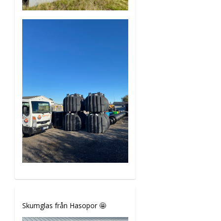
Skumglas från Hasopor 🤩