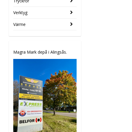
Tryckrör
Verktyg
Värme
Magra Mark depå i Alingsås.