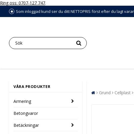
Ring oss: 0707-127 747
.
Som inloggad kund ser du ditt NETTOPRIS först efter du lagt vara
VÅRA PRODUKTER
Grund
Cellplast
Armering
Betongvaror
Betäckningar