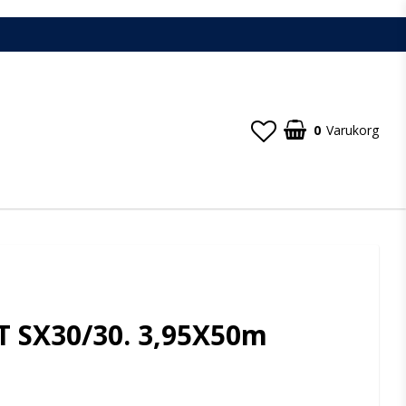
0
Varukorg
 SX30/30. 3,95X50m