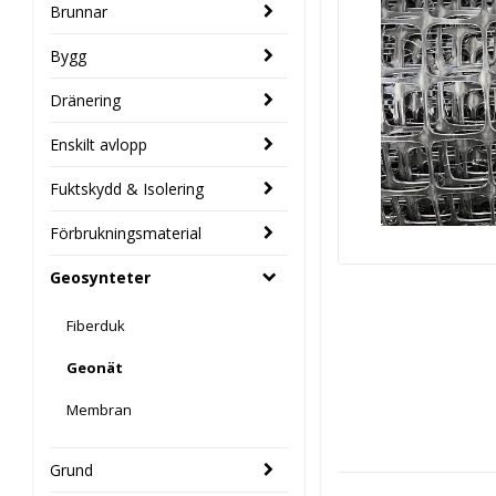
Brunnar
Bygg
Dränering
Enskilt avlopp
Fuktskydd & Isolering
Förbrukningsmaterial
Geosynteter
Fiberduk
Geonät
Membran
Grund