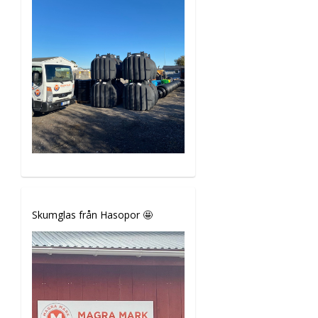
Skumglas från Hasopor 🤩