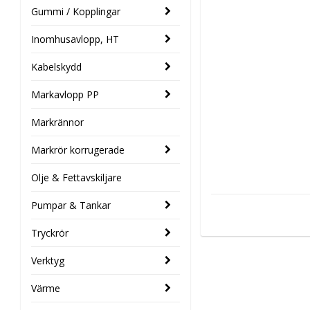
Gummi / Kopplingar
Inomhusavlopp, HT
Kabelskydd
Markavlopp PP
Markrännor
Markrör korrugerade
Olje & Fettavskiljare
Pumpar & Tankar
Tryckrör
Verktyg
Värme