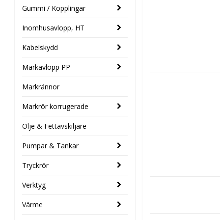
Gummi / Kopplingar
Inomhusavlopp, HT
Kabelskydd
Markavlopp PP
Markrännor
Markrör korrugerade
Olje & Fettavskiljare
Pumpar & Tankar
Tryckrör
Verktyg
Värme