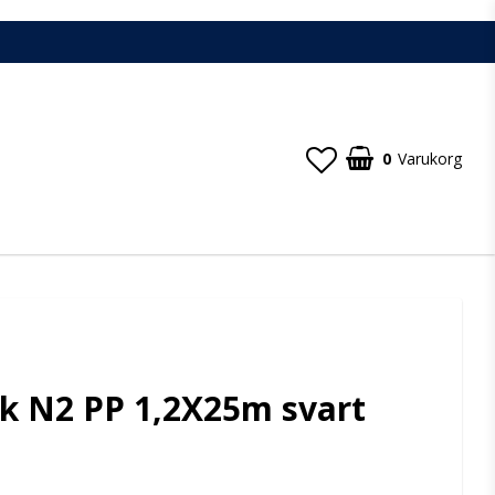
0
Varukorg
k N2 PP 1,2X25m svart