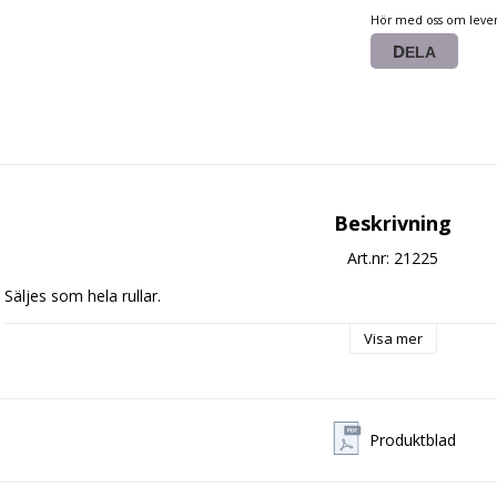
Hör med oss om lever
DELA
Beskrivning
Art.nr: 21225
Säljes som hela rullar.
Visa mer
Produktblad