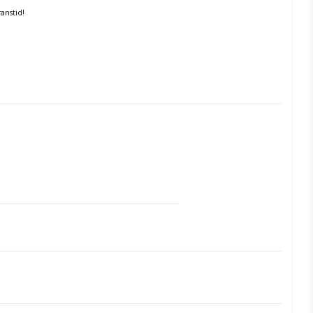
anstid!