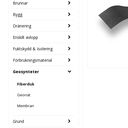
Brunnar
Bygg
Dränering
Enskilt avlopp
Fuktskydd & Isolering
Förbrukningsmaterial
Geosynteter
Fiberduk
Geonät
Membran
Grund