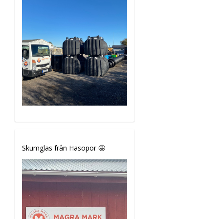
Skumglas från Hasopor 🤩