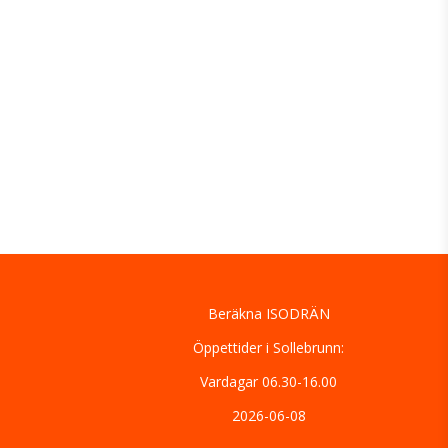
Beräkna ISODRÄN
Öppettider i Sollebrunn:
Vardagar 06.30-16.00
2026-06-08