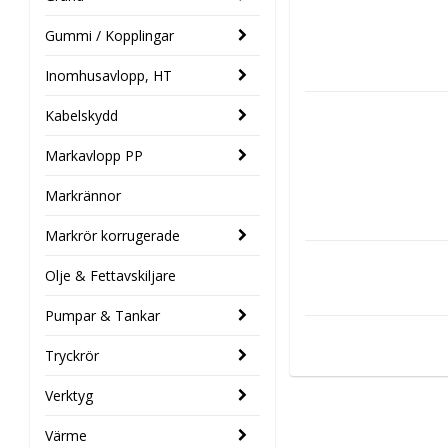
Gummi / Kopplingar
Inomhusavlopp, HT
Kabelskydd
Markavlopp PP
Markrännor
Markrör korrugerade
Olje & Fettavskiljare
Pumpar & Tankar
Tryckrör
Verktyg
Värme