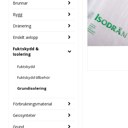
Brunnar
Bygg
Dränering
Enskilt avlopp
Fuktskydd &
Isolering
Fuktskydd
Fuktskydd tillbehör
Grundisolering
Förbrukningsmaterial
Geosynteter
Grund