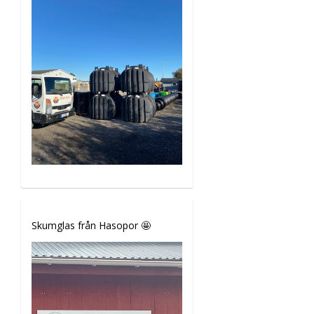
Skumglas från Hasopor 🤩