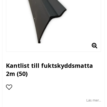
Kantlist till fuktskyddsmatta
2m (50)
Lägg till i favoritlistan
Läs mer...