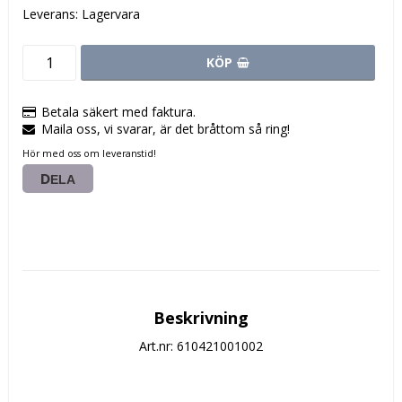
Leverans:
Lagervara
KÖP
Betala säkert med faktura.
Maila oss, vi svarar, är det bråttom så ring!
Hör med oss om leveranstid!
DELA
Beskrivning
Art.nr: 610421001002