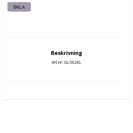
DELA
Beskrivning
Art.nr: GL502XL