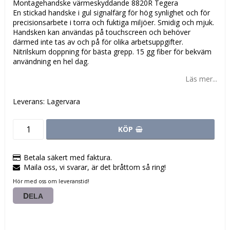
Montagehandske värmeskyddande 8820R Tegera
En stickad handske i gul signalfärg för hög synlighet och för
precisionsarbete i torra och fuktiga miljöer. Smidig och mjuk.
Handsken kan användas på touchscreen och behöver
därmed inte tas av och på för olika arbetsuppgifter.
Nitrilskum doppning för bästa grepp. 15 gg fiber för bekväm
användning en hel dag.
Läs mer...
Leverans:
Lagervara
KÖP
Betala säkert med faktura.
Maila oss, vi svarar, är det bråttom så ring!
Hör med oss om leveranstid!
DELA