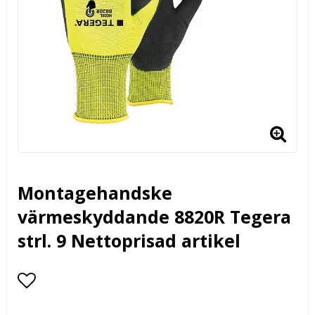
Montagehandske
värmeskyddande 8820R Tegera
strl. 9 Nettoprisad artikel
Lägg till i favoritlistan