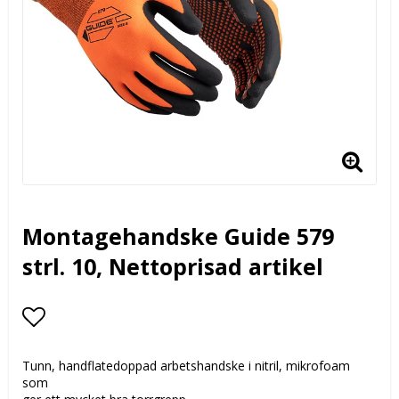
Montagehandske Guide 579
strl. 10, Nettoprisad artikel
Lägg till i favoritlistan
Tunn, handflatedoppad arbetshandske i nitril, mikrofoam
som