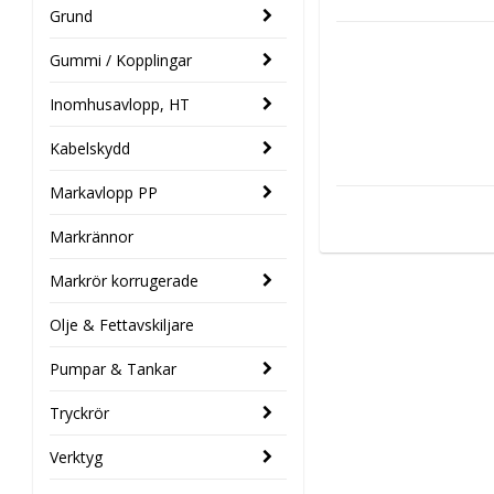
Grund
Gummi / Kopplingar
Inomhusavlopp, HT
Kabelskydd
Markavlopp PP
Markrännor
Markrör korrugerade
Olje & Fettavskiljare
Pumpar & Tankar
Tryckrör
Verktyg