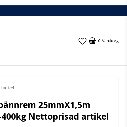
0
Varukorg
artikel
spännrem 25mmX1,5m
400kg Nettoprisad artikel