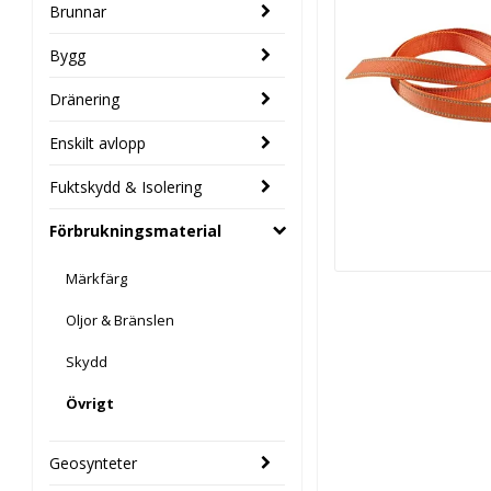
Brunnar
Bygg
Dränering
Enskilt avlopp
Fuktskydd & Isolering
Förbrukningsmaterial
Märkfärg
Oljor & Bränslen
Skydd
Övrigt
Geosynteter