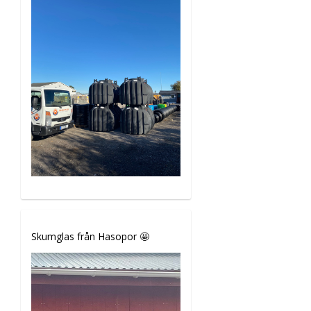
Skumglas från Hasopor 🤩