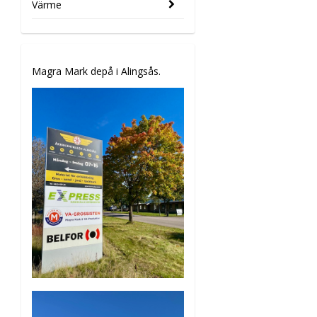
Värme
Magra Mark depå i Alingsås.