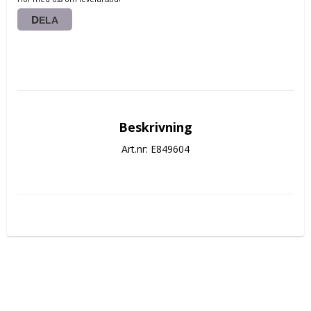
DELA
Beskrivning
Art.nr: E849604