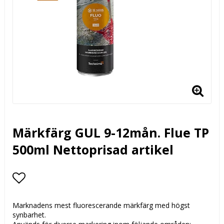
Märkfärg GUL 9-12mån. Flue TP
500ml Nettoprisad artikel
Lägg till i favoritlistan
Marknadens mest fluorescerande märkfärg med högst
synbarhet.