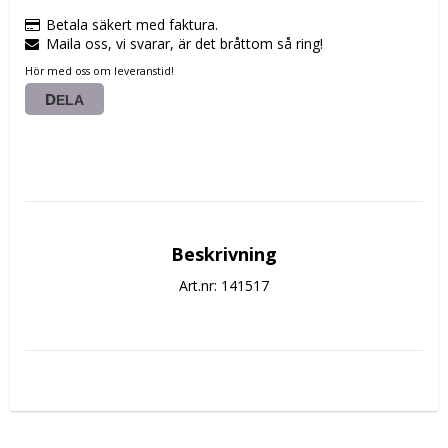
Betala säkert med faktura.
Maila oss, vi svarar, är det bråttom så ring!
Hör med oss om leveranstid!
DELA
Beskrivning
Art.nr: 141517