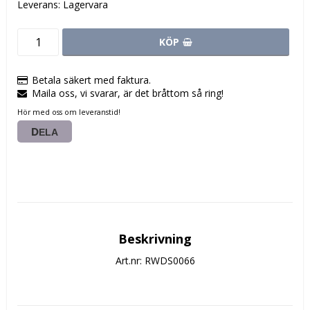
Leverans:
Lagervara
KÖP
Betala säkert med faktura.
Maila oss, vi svarar, är det bråttom så ring!
Hör med oss om leveranstid!
DELA
Beskrivning
Art.nr: RWDS0066