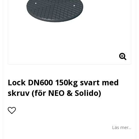
Lock DN600 150kg svart med
skruv (för NEO & Solido)
Lägg till i favoritlistan
Läs mer...